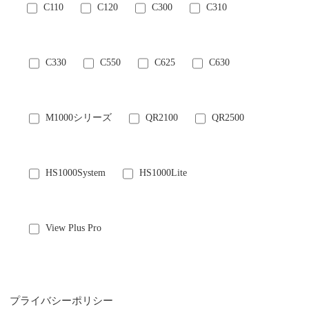
C110
C120
C300
C310
C330
C550
C625
C630
M1000シリーズ
QR2100
QR2500
HS1000System
HS1000Lite
View Plus Pro
プライバシーポリシー